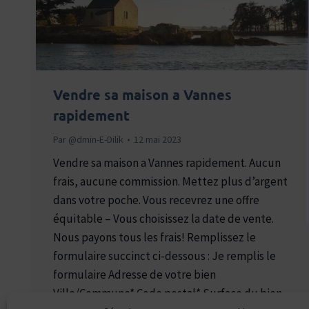
Vendre sa maison a Vannes
rapidement
Par
@dmin-E-Dilik
12 mai 2023
Vendre sa maison a Vannes rapidement. Aucun
frais, aucune commission. Mettez plus d’argent
dans votre poche. Vous recevrez une offre
équitable – Vous choisissez la date de vente.
Nous payons tous les frais! Remplissez le
formulaire succinct ci-dessous : Je remplis le
formulaire Adresse de votre bien
Ville/Commune* Code postal* Surface du bien