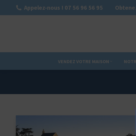
Appelez-nous ! 07 56 96 56 95
Obtenez
VENDEZ VOTRE MAISON
NOTR