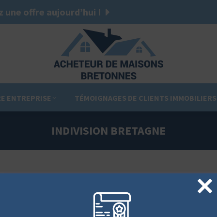
 une offre aujourd’hui !
E ENTREPRISE
TÉMOIGNAGES DE CLIENTS IMMOBILIERS
INDIVISION BRETAGNE