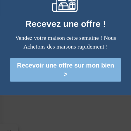
Recevez une offre !
Vendez votre maison cette semaine ! Nous
Achetons des maisons rapidement !
Recevoir une offre sur mon bien
>